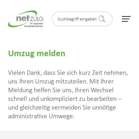
Umzug melden
Privatkunden
Vielen Dank, dass Sie sich kurz Zeit nehmen,
Geschäftskunden
uns Ihren Umzug mitzuteilen. Mit Ihrer
Meldung helfen Sie uns, Ihren Wechsel
Partner & Gemeinden
schnell und unkompliziert zu bearbeiten –
und gleichzeitig vermeiden Sie unnötige
administrative Umwege.
Kundenservice
Kundencenter