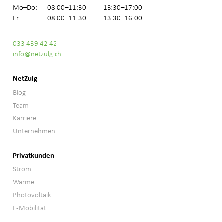
Mo–Do:
08:00–11:30
13:30–17:00
Fr:
08:00–11:30
13:30–16:00
033 439 42 42
info@netzulg.ch
NetZulg
Blog
Team
Karriere
Unternehmen
Privatkunden
Strom
Wärme
Photovoltaik
E-Mobilität