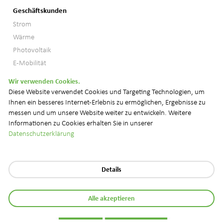
Geschäftskunden
Strom
Wärme
Photovoltaik
E-Mobilität
Wir verwenden Cookies.
© 2026 NetZulg AG
Diese Website verwendet Cookies und Targeting Technologien, um
Ihnen ein besseres Internet-Erlebnis zu ermöglichen, Ergebnisse zu
Datenschutz
Impressum
Downloads
FAQ
messen und um unsere Website weiter zu entwickeln. Weitere
Informationen zu Cookies erhalten Sie in unserer
Datenschutzerklärung
Details
Alle akzeptieren
Kontakt
Kundencenter