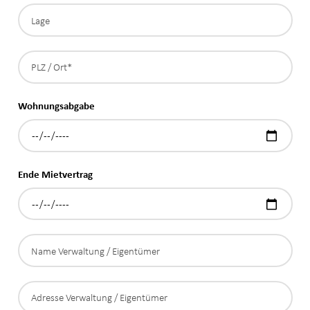
Wohnungsabgabe
Ende Mietvertrag