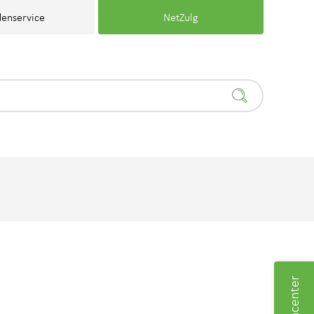
enservice
NetZulg