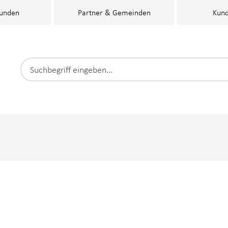
kunden
Partner & Gemeinden
Kund