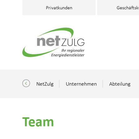
Privatkunden
Geschäfts
NetZulg
Unternehmen
Abteilung
Privatkunden
Geschäftskunden
Team
Partner & Gemeinden