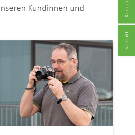
Kundencenter
 unseren Kundinnen und
Kontakt