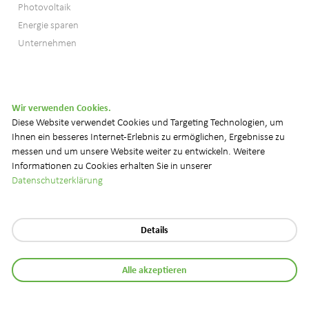
Photovoltaik
Energie sparen
Unternehmen
Wir verwenden Cookies.
© 2026 NetZulg AG
Diese Website verwendet Cookies und Targeting Technologien, um
Ihnen ein besseres Internet-Erlebnis zu ermöglichen, Ergebnisse zu
Datenschutz
Impressum
Downloads
FAQ
messen und um unsere Website weiter zu entwickeln. Weitere
Informationen zu Cookies erhalten Sie in unserer
Datenschutzerklärung
Details
Alle akzeptieren