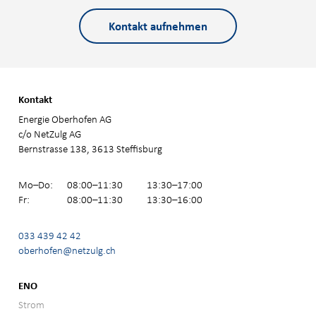
Kontakt aufnehmen
Kontakt
Energie Oberhofen AG
c/o NetZulg AG
Bernstrasse 138, 3613 Steffisburg
Mo–Do:
08:00–11:30
13:30–17:00
Fr:
08:00–11:30
13:30–16:00
033 439 42 42
oberhofen@netzulg.ch
ENO
Strom