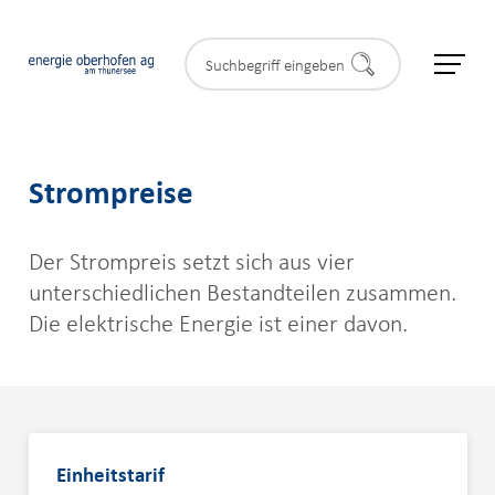
Strompreise
Privatkunden
Der Strompreis setzt sich aus vier
Geschäftskunden
unterschiedlichen Bestandteilen zusammen.
Die elektrische Energie ist einer davon.
Partner & Gemeinden
Blumenstein
Buchen-Teuffenthal
Einheitstarif