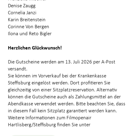
Denise Zaugg
Cornelia Janzi
Unternehmen
Karin Breitenstein
Corinne Von Bergen
Karriere & Jobs
Ilona und Reto Bigler
Publikationen
Herzlichen Glückwunsch!
Kundenmagazin
Die Gutscheine werden am 13. Juli 2026 per A-Post
Geschäftsberichte
versandt.
Sie können im Vorverkauf bei der Krankenkasse
Steffisburg eingelöst werden. Dort profitieren Sie
Blog
gleichzeitig von einer Sitzplatzreservation. Alternativ
können die Gutscheine auch als Zahlungsmittel an der
Kontakt
Abendkasse verwendet werden. Bitte beachten Sie, dass
in diesem Fall kein Sitzplatz garantiert werden kann.
Weitere Informationen zum Filmopenair
Hartlisberg/Steffisburg finden Sie unter